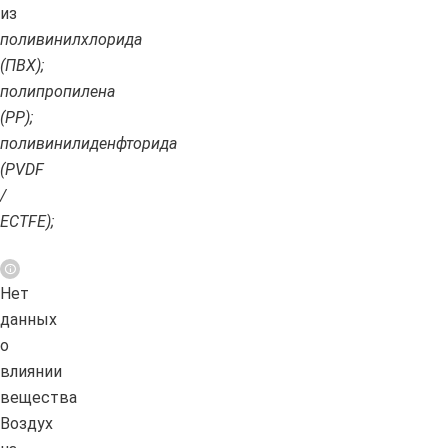
из
поливинилхлорида
(ПВХ);
полипропилена
(PP);
поливинилиденфторида
(PVDF
/
ECTFE);
Нет
данных
о
влиянии
вещества
Воздух