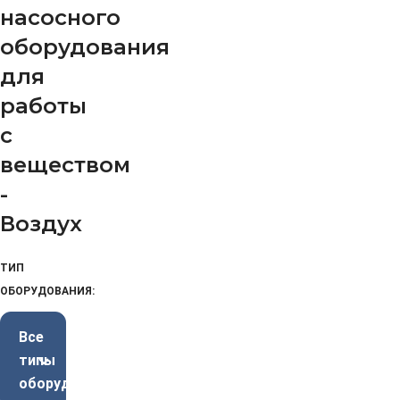
насосного
оборудования
для
работы
с
веществом
-
Воздух
ТИП
ОБОРУДОВАНИЯ:
Все
типы
оборудования