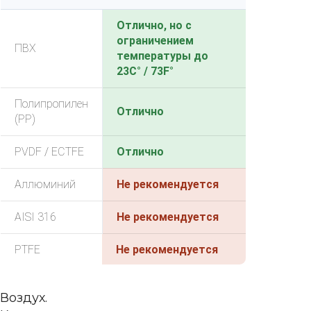
Отлично, но с
ограничением
ПВХ
температуры до
23C° / 73F°
Полипропилен
Отлично
(PP)
PVDF / ECTFE
Отлично
Аллюминий
Не рекомендуется
AISI 316
Не рекомендуется
PTFE
Не рекомендуется
Воздух.