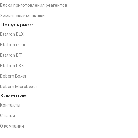
Блоки приготовления реагентов
Химические мешалки
Популярное
Etatron DLX
Etatron eOne
Etatron BT
Etatron PKX
Debem Boxer
Debem Microboxer
Клиентам
Контакты
Статьи
О компании