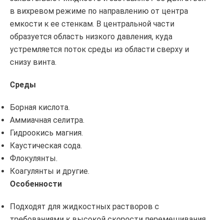
в вихревом режиме по направлению от центра
емкости к ее стенкам. В центральной части
образуется область низкого давления, куда
устремляется поток среды из области сверху и
снизу винта.
Среды
Борная кислота.
Аммиачная селитра.
Гидроокись магния.
Каустическая сода.
Флокулянты.
Коагулянты и другие.
Особенности
Подходят для жидкостных растворов с
требованиями к высокой скорости перемешивания.