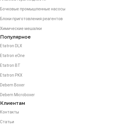
Бочковые промышленные насосы
Блоки приготовления реагентов
Химические мешалки
Популярное
Etatron DLX
Etatron eOne
Etatron BT
Etatron PKX
Debem Boxer
Debem Microboxer
Клиентам
Контакты
Статьи