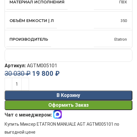
МАТЕРИАЛ ИСПОЛНЕНИЯ
ПВХ
ОБЪЁМ ЕМКОСТИ | Л
350
ПРОИЗВОДИТЕЛЬ
Etatron
Артикул:
AGTM005101
30 030
₽
19 800
₽
Alternative:
В Корзину
Оформить Заказ
Чат с менеджером:
Купить Миксер ETATRON MANUALE AGT AGTM005101 по
выгодной цене