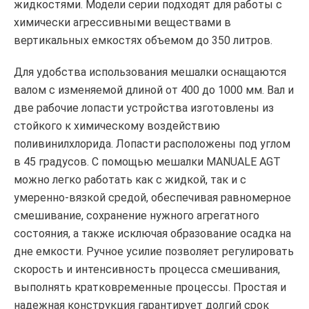
жидкостями. Модели серии подходят для работы с
химически агрессивными веществами в
вертикальных емкостях объемом до 350 литров.
Для удобства использования мешалки оснащаются
валом с изменяемой длиной от 400 до 1000 мм. Вал и
две рабочие лопасти устройства изготовлены из
стойкого к химическому воздействию
поливинилхлорида. Лопасти расположены под углом
в 45 градусов. С помощью мешалки MANUALE AGT
можно легко работать как с жидкой, так и с
умеренно-вязкой средой, обеспечивая равномерное
смешивание, сохранение нужного агрегатного
состояния, а также исключая образование осадка на
дне емкости. Ручное усилие позволяет регулировать
скорость и интенсивность процесса смешивания,
выполнять кратковременные процессы. Простая и
надежная конструкция гарантирует долгий срок