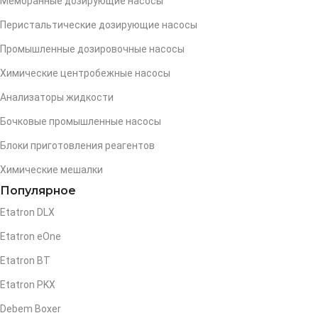
Мембранные дозирующие насосы
Перистальтические дозирующие насосы
Промышленные дозировочные насосы
Химические центробежные насосы
Анализаторы жидкости
Бочковые промышленные насосы
Блоки приготовления реагентов
Химические мешалки
Популярное
Etatron DLX
Etatron eOne
Etatron BT
Etatron PKX
Debem Boxer