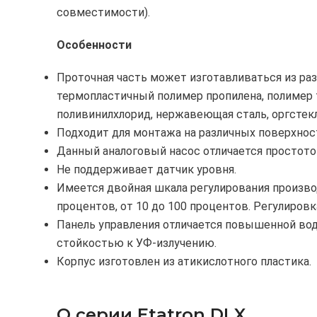
совместимости).
Особенности
Проточная часть может изготавливаться из ра
термопластичный полимер пропилена, полимер 
поливинилхлорид, нержавеющая сталь, оргстекл
Подходит для монтажа на различных поверхнос
Данный аналоговый насос отличается простото
Не поддерживает датчик уровня.
Имеется двойная шкала регулирования производ
процентов, от 10 до 100 процентов. Регулировк
Панель управления отличается повышенной во
стойкостью к УФ-излучению.
Корпус изготовлен из атикислотного пластика.
О серии Etatron DLX