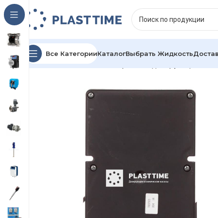
Все Категории
Каталог
Выбрать Жидкость
Достав
Главная
Каталог
Мембранные дозирующие нас