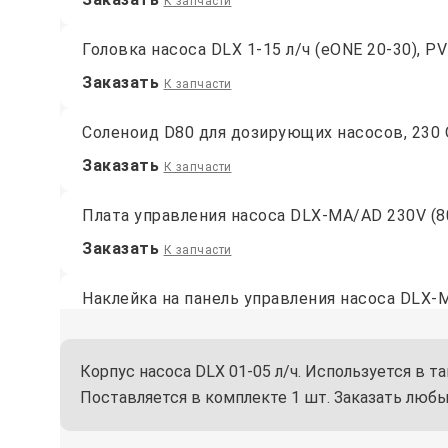
К запчасти
Головка насоса DLX 1-15 л/ч (eONE 20-30), PV
Заказать
К запчасти
Соленоид D80 для дозирующих насосов, 230 
Заказать
К запчасти
Плата управления насоса DLX-MA/AD 230V (8
Заказать
К запчасти
Наклейка на панель управления насоса DLX-
Заказать
К запчасти
Корпус насоса DLX 01-05 л/ч. Используется в
Прокладка головки насоса PVDF 2-15 л/ч, Вит
Поставляется в комплекте 1 шт. Заказать любы
Заказать
К запчасти