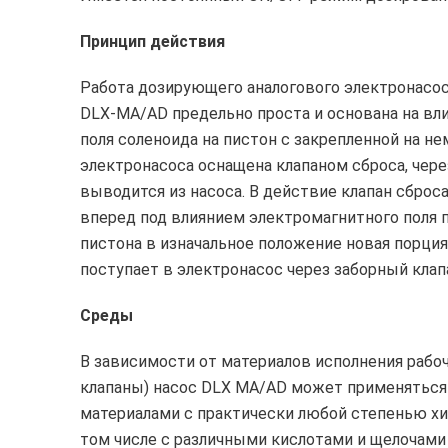
Принцип действия
Работа дозирующего аналогового электронасос
DLX-MA/AD предельно проста и основана на вл
поля соленоида на пистон с закрепленной на н
электронасоса оснащена клапаном сброса, чере
выводится из насоса. В действие клапан сбро
вперед под влиянием электромагнитного поля 
пистона в изначальное положение новая порци
поступает в электронасос через заборный клап
Среды
В зависимости от материалов исполнения рабоче
клапаны) насос DLX MA/AD может применятьс
материалами с практически любой степенью хи
том числе с различными кислотами и щелочами 