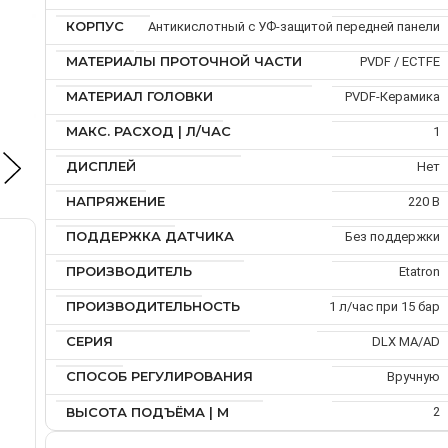
КОРПУС
Антикислотный с УФ-защитой передней панели
МАТЕРИАЛЫ ПРОТОЧНОЙ ЧАСТИ
PVDF / ECTFE
МАТЕРИАЛ ГОЛОВКИ
PVDF-Керамика
МАКС. РАСХОД | Л/ЧАС
1
ДИСПЛЕЙ
Нет
НАПРЯЖЕНИЕ
220 В
ПОДДЕРЖКА ДАТЧИКА
Без поддержки
ПРОИЗВОДИТЕЛЬ
Etatron
ПРОИЗВОДИТЕЛЬНОСТЬ
1 л/час при 15 бар
СЕРИЯ
DLX MA/AD
СПОСОБ РЕГУЛИРОВАНИЯ
Вручную
ВЫСОТА ПОДЪЁМА | М
2