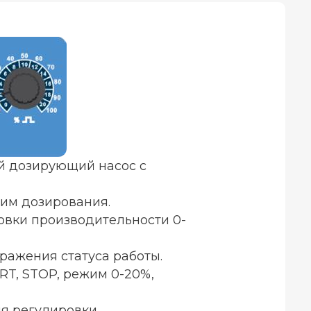
й дозирующий насос с
им дозирования.
овки производительности 0-
ражения статуса работы.
ART, STOP, режим 0-20%,
ля регулировки