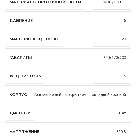
МАТЕРИАЛЫ ПРОТОЧНОЙ ЧАСТИ
PVDF / ECTFE
ДАВЛЕНИЕ
5
МАКС. РАСХОД | Л/ЧАС
20
ГАБАРИТЫ
240х170х200
ХОД ПИСТОНА
1.5
КОРПУС
Алюминиевый с покрытием эпоксидной краской
ДИСПЛЕЙ
Нет
НАПРЯЖЕНИЕ
220 В