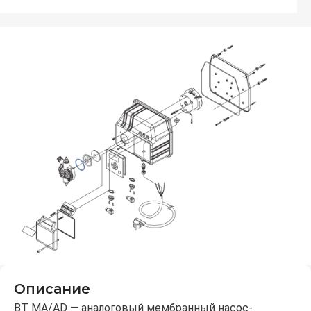
Заказать
К запчасти
Головка насоса 2-15 л/ч, PP, Витон
Заказать
К запчасти
Плата управления насоса BT-MA/AD 1-20 л/ч 230V
Заказать
К запчасти
Описание
BT MA/AD — аналоговый мембранный насос-