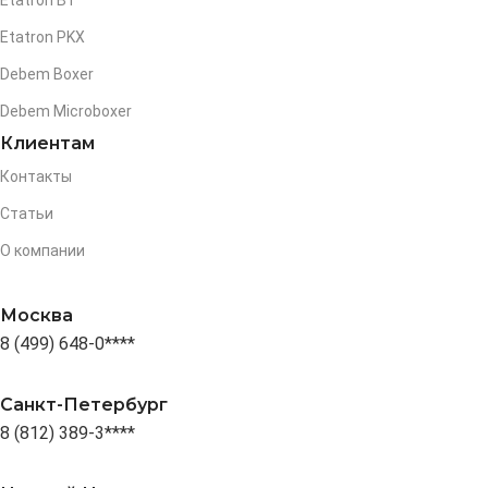
Etatron BT
Etatron PKX
Debem Boxer
Debem Microboxer
Клиентам
Контакты
Статьи
О компании
Москва
8 (499) 648-0****
Санкт-Петербург
8 (812) 389-3****