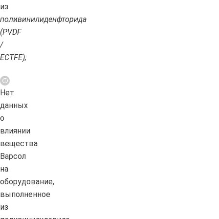
из
поливинилиденфторида
(PVDF
/
ECTFE);
Нет
данных
о
влиянии
вещества
Варсол
на
оборудование,
выполненное
из