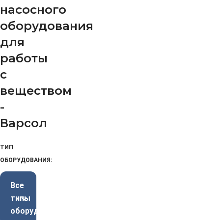
насосного
оборудования
для
работы
с
веществом
-
Варсол
ТИП
ОБОРУДОВАНИЯ:
Все
типы
оборудования