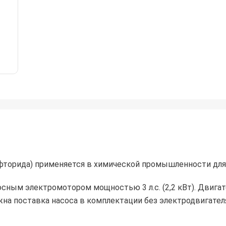
нфторида) применяется в химической промышленности дл
ным электромотором мощностью 3 л.с. (2,2 кВт). Двигате
на поставка насоса в комплектации без электродвигател