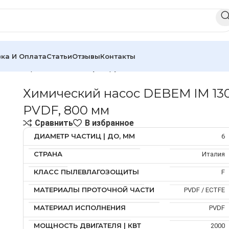
ка И Оплата
Статьи
Отзывы
Контакты
сосы
Вертикальные полупогружные насосы
DEBEM IM
Хи
Химический насос DEBEM IM 13
PVDF, 800 мм
Сравнить
В избранное
ДИАМЕТР ЧАСТИЦ | ДО, ММ
6
СТРАНА
Италия
КЛАСС ПЫЛЕВЛАГОЗОЩИТЫ
F
МАТЕРИАЛЫ ПРОТОЧНОЙ ЧАСТИ
PVDF / ECTFE
МАТЕРИАЛ ИСПОЛНЕНИЯ
PVDF
МОЩНОСТЬ ДВИГАТЕЛЯ | КВТ
2000