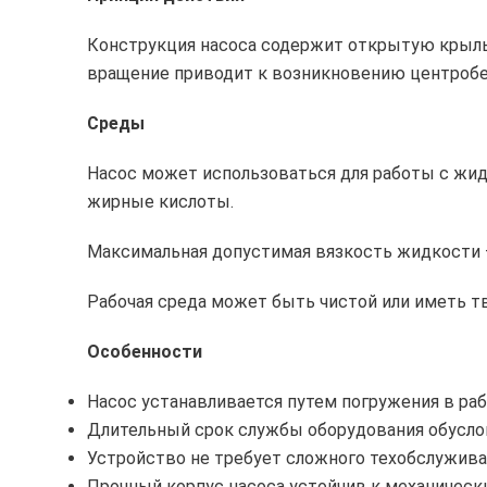
Конструкция насоса содержит открытую крыльч
вращение приводит к возникновению центробе
Среды
Насос может использоваться для работы с жидк
жирные кислоты.
Максимальная допустимая вязкость жидкости — 
Рабочая среда может быть чистой или иметь 
Особенности
Насос устанавливается путем погружения в ра
Длительный срок службы оборудования обусло
Устройство не требует сложного техобслужива
Прочный корпус насоса устойчив к механическ