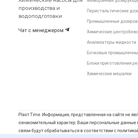
Химические насосы для
Мембранные дозирующи
производства и
Перистальтические до
водоподготовки
Промышленные дозиров
Чат с менеджером
Химические центробеж
Анализаторы жидкости
Бочковые промышленны
Блоки приготовления ре
Химические мешалки
Plast Time. Информация, представленная на сайте не яв
ознакомительный характер. Ваши персональные данные п
связи будут обрабатываться в соответствии с
политико