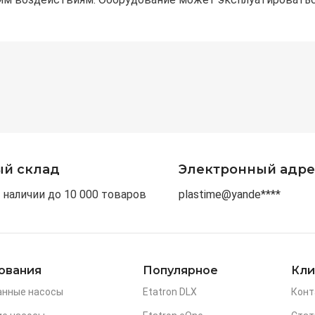
ый склад
Электронный адре
 наличии до 10 000 товаров
plastime@yande****
ования
Популярное
Кли
анные насосы
Etatron DLX
Конт