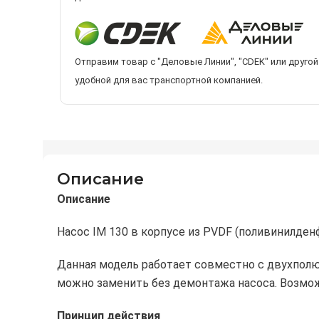
Отправим товар с "Деловые Линии", "CDEK" или другой
удобной для вас транспортной компанией.
Описание
Описание
Насос IM 130 в корпусе из PVDF (поливинилде
Данная модель работает совместно с двухполюс
можно заменить без демонтажа насоса. Возмож
Принцип действия