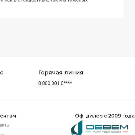
с
Горячая линия
8 800 301 0****
ентам
Оф. дилер с 2009 года
акты