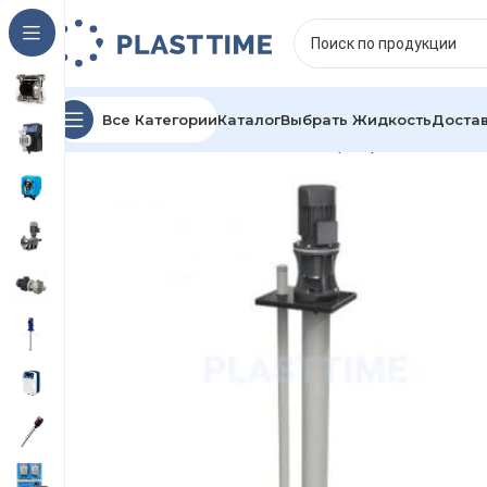
Все Категории
Каталог
Выбрать Жидкость
Достав
Главная
Каталог
Химические центробежные на