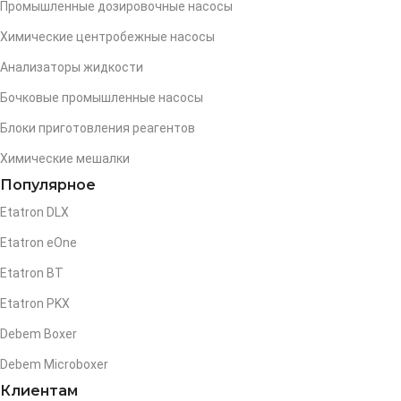
Промышленные дозировочные насосы
Химические центробежные насосы
Анализаторы жидкости
Бочковые промышленные насосы
Блоки приготовления реагентов
Химические мешалки
Популярное
Etatron DLX
Etatron eOne
Etatron BT
Etatron PKX
Debem Boxer
Debem Microboxer
Клиентам