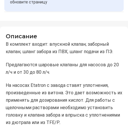
обновите страницу
Описание
В комплект входит: впускной клапан; заборный
клапан; шланг забора из ПВХ; шланг подачи из ПЭ.
Предлагаются шаровые клапаны для насосов до 20
л/ч и от 30 до 80 л/ч.
На насосах Etatron с завода ставят уплотнения,
произведенные из витона. Это дает возможность их
применять для дозирования кислот. Для работы с
щелочными растворами необходимо установить
головку и клапана забора и впрыска с уплотнениями
из дютрала или из TFE/P..