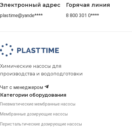
Электронный адрес
Горячая линия
plastime@yande****
8 800 301 0****
Химические насосы для
производства и водоподготовки
Чат с менеджером
Категории оборудования
Пневматические мембранные насосы
Мембранные дозирующие насосы
Перистальтические дозирующие насосы