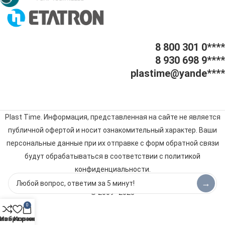
8 800 301 0****
8 930 698 9****
plastime@yande****
Plast Time. Информация, представленная на сайте не является
публичной офертой и носит ознакомительный характер. Ваши
персональные данные при их отправке с форм обратной связи
будут обрабатываться в соответствии с
политикой
конфиденциальности
.
→
© 2009–2025
0
авнить
Избранное
Корзина