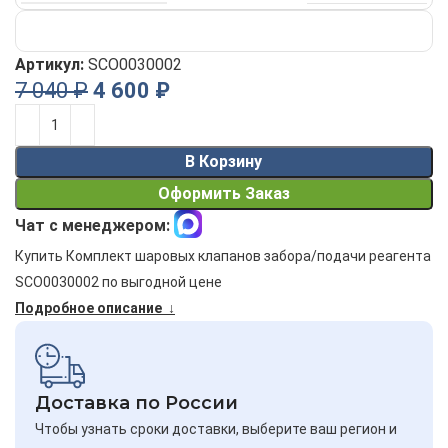
Артикул:
SCO0030002
7 040
₽
4 600
₽
Alternative:
В Корзину
Оформить Заказ
Чат с менеджером:
Купить Комплект шаровых клапанов забора/подачи реагента
SCO0030002 по выгодной цене
Подробное описание ↓
Доставка по России
Чтобы узнать сроки доставки, выберите ваш регион и