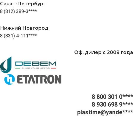
Санкт-Петербург
8 (812) 389-3****
Нижний Новгород
8 (831) 4-111****
Оф. дилер с 2009 года
8 800 301 0****
8 930 698 9****
plastime@yande****