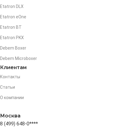
Etatron DLX
Etatron eOne
Etatron BT
Etatron PKX
Debem Boxer
Debem Microboxer
Клиентам
Контакты
Статьи
О компании
Москва
8 (499) 648-0****