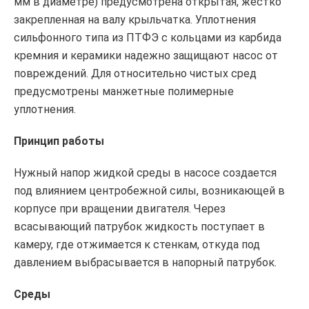
мм в диаметре) предусмотрена открытая, жестко
закрепленная на валу крыльчатка. Уплотнения
сильфонного типа из ПТФЭ с кольцами из карбида
кремния и керамики надежно защищают насос от
повреждений. Для относительно чистых сред
предусмотрены манжетные полимерные
уплотнения.
Принцип работы
Нужный напор жидкой среды в насосе создается
под влиянием центробежной силы, возникающей в
корпусе при вращении двигателя. Через
всасывающий патрубок жидкость поступает в
камеру, где отжимается к стенкам, откуда под
давлением выбрасывается в напорный патрубок.
Среды