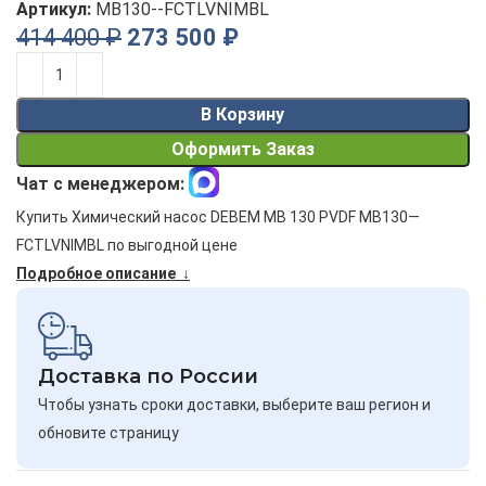
Артикул:
MB130--FCTLVNIMBL
414 400
₽
273 500
₽
Alternative:
В Корзину
Оформить Заказ
Чат с менеджером:
Купить Химический насос DEBEM MB 130 PVDF MB130—
FCTLVNIMBL по выгодной цене
Подробное описание ↓
Доставка по России
Чтобы узнать сроки доставки, выберите ваш регион и
обновите страницу