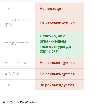
ПВХ
Не подходит
Полипропилен
Не рекомендуется
(PP)
Отлично, но с
ограничением
PVDF / ECTFE
температуры до
23C° / 73F°
Аллюминий
Не рекомендуется
AISI 316
Не рекомендуется
PTFE
Не рекомендуется
Трибутилфосфат.