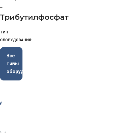
-
Трибутилфосфат
ТИП
ОБОРУДОВАНИЯ:
Все
типы
оборудования
-3
3%