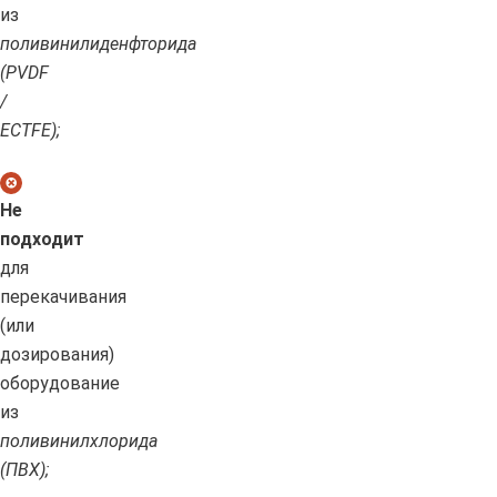
из
поливинилиденфторида
(PVDF
/
ECTFE);
Не
подходит
для
перекачивания
(или
дозирования)
оборудование
из
поливинилхлорида
(ПВХ);