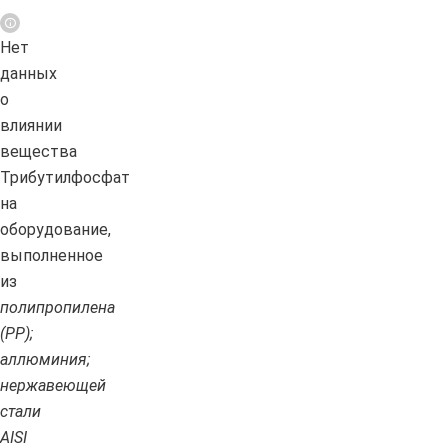
Нет
данных
о
влиянии
вещества
Трибутилфосфат
на
оборудование,
выполненное
из
полипропилена
(PP);
аллюминия;
нержавеющей
стали
AISI