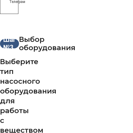
Телеграм
Выбор
Шаг
оборудования
№3
Выберите
тип
насосного
оборудования
для
работы
с
веществом