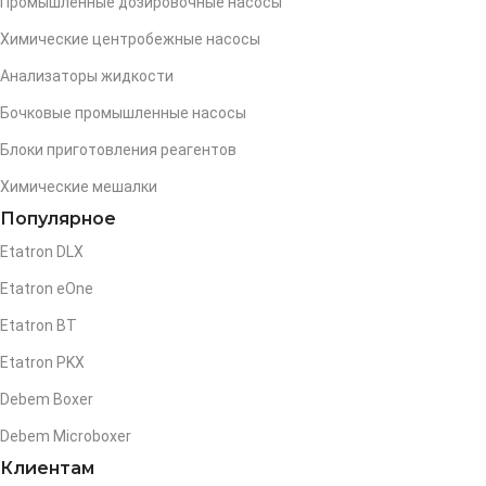
Промышленные дозировочные насосы
Химические центробежные насосы
Анализаторы жидкости
Бочковые промышленные насосы
Блоки приготовления реагентов
Химические мешалки
Популярное
Etatron DLX
Etatron eOne
Etatron BT
Etatron PKX
Debem Boxer
Debem Microboxer
Клиентам