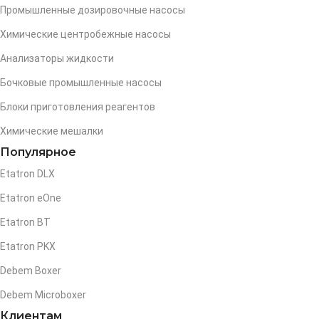
Промышленные дозировочные насосы
Химические центробежные насосы
Анализаторы жидкости
Бочковые промышленные насосы
Блоки приготовления реагентов
Химические мешалки
Популярное
Etatron DLX
Etatron eOne
Etatron BT
Etatron PKX
Debem Boxer
Debem Microboxer
Клиентам