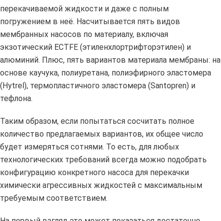
перекачиваемой жидкости и даже с полным
погружением в неё. Насчитывается пять видов
мембранных насосов по материалу, включая
экзотический ECTFE (этиленхлортрифторэтилен) и
алюминий. Плюс, пять вариантов материала мембраны: на
основе каучука, полиуретана, полиэфирного эластомера
(Hytrel), термопластичного эластомера (Santopren) и
тефлона.
Таким образом, если попытаться сосчитать полное
количество предлагаемых вариантов, их общее число
будет измеряться сотнями. То есть, для любых
технологических требований всегда можно подобрать
конфигурацию конкретного насоса для перекачки
химически агрессивных жидкостей с максимальным
требуемым соответствием.
На первый взгляд это может показаться достаточно