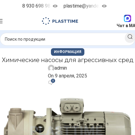
8 930 698 98 38
plastime@yandex.ru
Чат в M
ИНФОРМАЦИЯ
Химические насосы для агрессивных сред
admin
On 9 апреля, 2025
0