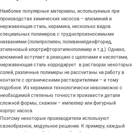
Наиболее популярные материалы, используемые при
производстве химических насосов – алюминий и
нержавеющая сталь, керамика, несколько видов
специальных полимеров с труднопроизносимыми
названиями (полипропилен, поливинилденфторид,
этиленовый хлортрифторэтиленполимер и т.д.). Однако,
алюминий вступает в реакцию с щелочами и кислотами,
нержавеющая сталь корродирует в растворах некоторых
солей, различные полимеры не рассчитаны на работу в
контакте с органическими растворителями – и тому
подобное. Из керамики технологически невозможно с
необходимой степенью точности произвести детали
сложной формы, скажем – импеллер или фигурный
корпус насоса.
Поэтому некоторые производители используют
своеобразное, модульное решение. К примеру, каждый