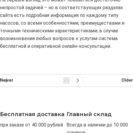
непростой задачей – но в соответствующих разделах
сайта есть подробная информация по каждому типу
насосов, со всеми особенностями, преимуществами и
точными техническими характеристиками; в случае
возникновения любых вопросов к услугам система
бесплатной и оперативной онлайн-консультации.
Newer
Older
Бесплатная доставка
Главный склад
при заказе от 40 000 рублей
Всегда в наличии до 10 000
товаров