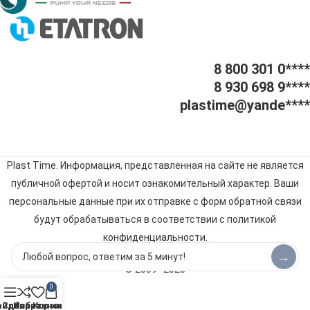
8 800 301 0****
8 930 698 9****
plastime@yande****
Plast Time. Информация, представленная на сайте не является
публичной офертой и носит ознакомительный характер. Ваши
персональные данные при их отправке с форм обратной связи
будут обрабатываться в соответствии с
политикой
конфиденциальности
.
→
© 2009–2025
0
айдбар
Сравнить
Избранное
Корзина