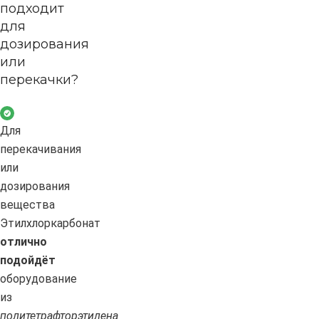
подходит
для
дозирования
или
перекачки?
Для
перекачивания
или
дозирования
вещества
Этилхлоркарбонат
отлично
подойдёт
оборудование
из
политетрафторэтилена