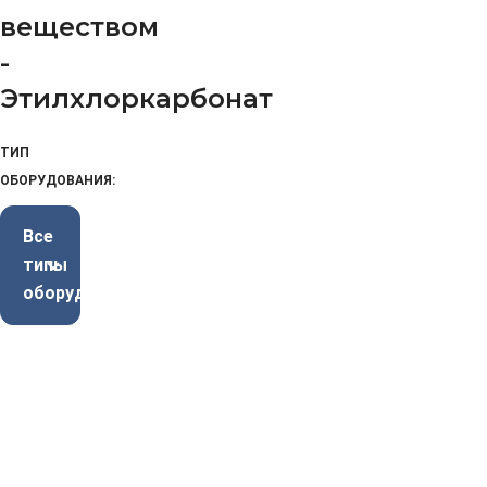
веществом
-
Этилхлоркарбонат
ТИП
ОБОРУДОВАНИЯ:
Все
типы
оборудования