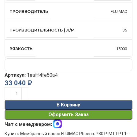
ПРОИЗВОДИТЕЛЬ
FLUIMAC
ПРОИЗВОДИТЕЛЬНОСТЬ | Л/М
35
ВЯЗКОСТЬ
15000
Артикул:
1eaff4fe50a4
33 040
₽
Alternative:
В Корзину
Оформить Заказ
Чат с менеджером:
Купить Мембранный насос FLUIMAC Phoenix P30 P-MTTPT1-