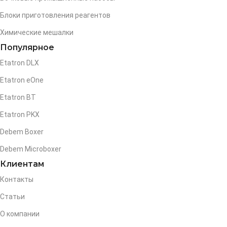
Блоки приготовления реагентов
Химические мешалки
Популярное
Etatron DLX
Etatron eOne
Etatron BT
Etatron PKX
Debem Boxer
Debem Microboxer
Клиентам
Контакты
Статьи
О компании