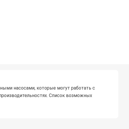
ными насосами, которые могут работать с
х производительностях. Список возможных