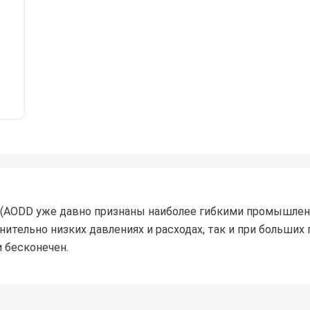
(АОDD уже давно признаны наиболее гибкими промышлен
ительно низких давлениях и расходах, так и при больши
 бесконечен.