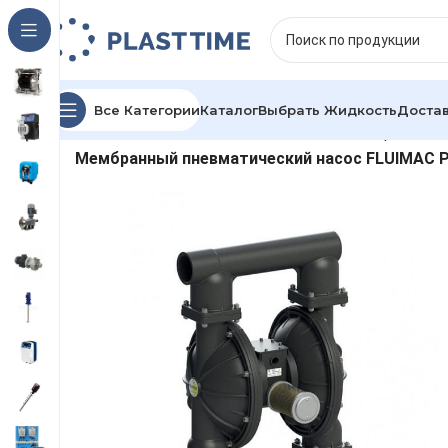
Все Категории
Каталог
Выбрать Жидкость
Достав
Главная
Каталог
Пневматические мембранные 
Мембранный пневматический насос FLUIMAC 