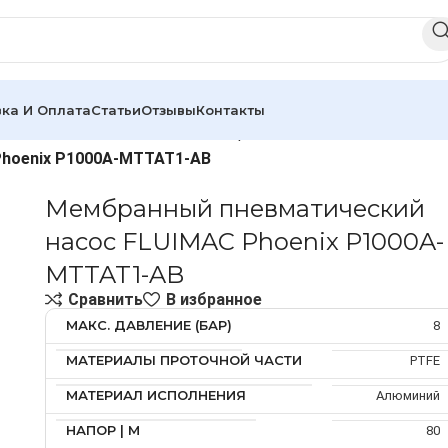
ка И Оплата
Статьи
Отзывы
Контакты
насосы
Пневматические мембранные насосы FLUIMAC
Phoenix P1000A-MTTAT1-AB
Мембранный пневматический
насос FLUIMAC Phoenix P1000A-
MTTAT1-AB
Сравнить
В избранное
МАКС. ДАВЛЕНИЕ (БАР)
8
МАТЕРИАЛЫ ПРОТОЧНОЙ ЧАСТИ
PTFE
МАТЕРИАЛ ИСПОЛНЕНИЯ
Алюминий
НАПОР | М
80