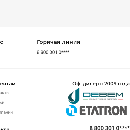
с
Горячая линия
8 800 301 0****
ентам
Оф. дилер с 2009 года
акты
ьи
мпании
8 800 301 0****
ква