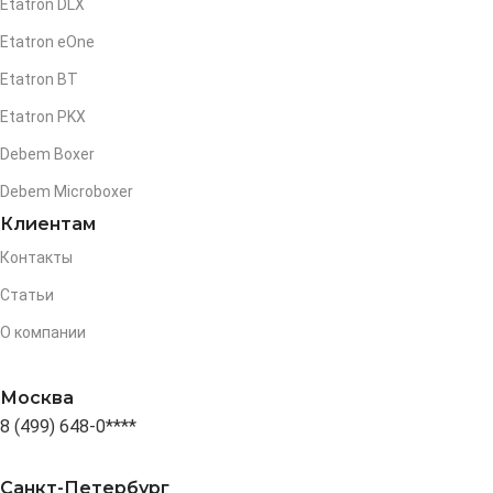
Etatron DLX
Etatron eOne
Etatron BT
Etatron PKX
Debem Boxer
Debem Microboxer
Клиентам
Контакты
Статьи
О компании
Москва
8 (499) 648-0****
Санкт-Петербург