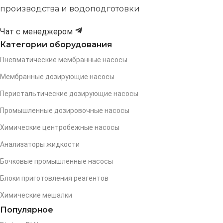
производства и водоподготовки
Чат с менеджером
Категории оборудования
Пневматические мембранные насосы
Мембранные дозирующие насосы
Перистальтические дозирующие насосы
Промышленные дозировочные насосы
Химические центробежные насосы
Анализаторы жидкости
Бочковые промышленные насосы
Блоки приготовления реагентов
Химические мешалки
Популярное