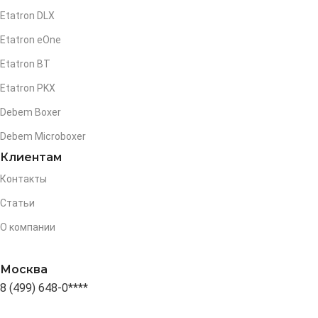
Etatron DLX
Etatron eOne
Etatron BT
Etatron PKX
Debem Boxer
Debem Microboxer
Клиентам
Контакты
Статьи
О компании
Москва
8 (499) 648-0****