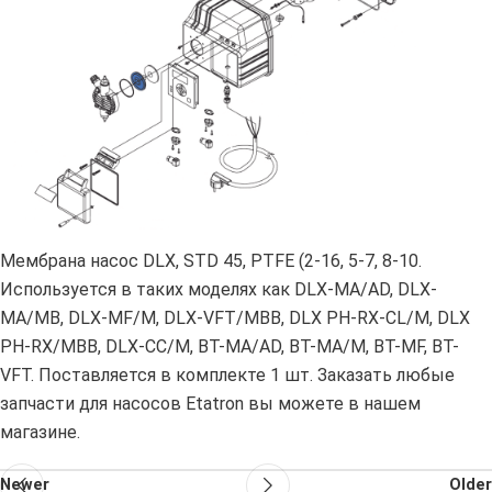
Мембрана насос DLX, STD 45, PTFE (2-16, 5-7, 8-10.
Используется в таких моделях как DLX-MA/AD, DLX-
MA/MB, DLX-MF/M, DLX-VFT/MBB, DLX PH-RX-CL/M, DLX
PH-RX/MBB, DLX-CC/M, BT-MA/AD, BT-MA/M, BT-MF, BT-
VFT. Поставляется в комплекте 1 шт. Заказать любые
запчасти для насосов Etatron вы можете в нашем
магазине.
Newer
Older