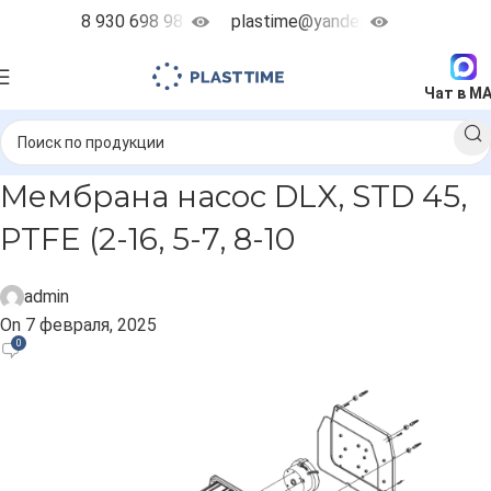
8 930 698 98 38
plastime@yandex.ru
Чат в M
Мембрана насос DLX, STD 45,
PTFE (2-16, 5-7, 8-10
admin
On 7 февраля, 2025
0