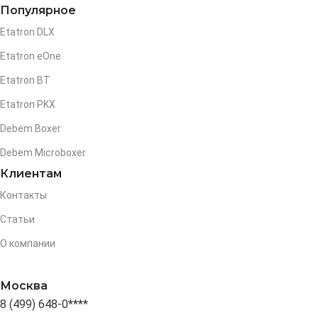
Популярное
Etatron DLX
Etatron eOne
Etatron BT
Etatron PKX
Debem Boxer
Debem Microboxer
Клиентам
Контакты
Статьи
О компании
Москва
8 (499) 648-0****