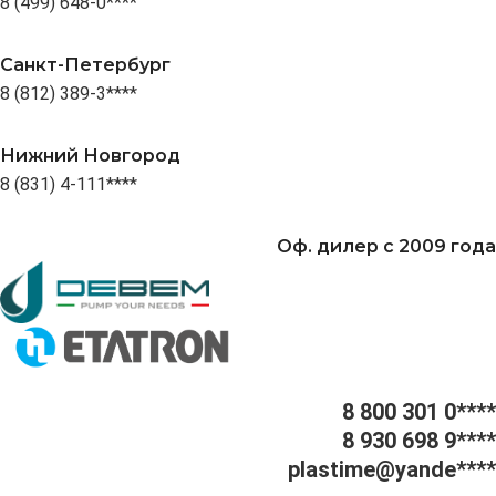
8 (499) 648-0****
Санкт-Петербург
8 (812) 389-3****
Нижний Новгород
8 (831) 4-111****
Оф. дилер с 2009 года
8 800 301 0****
8 930 698 9****
plastime@yande****