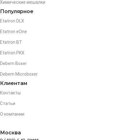
Химические мешалки
Популярное
Etatron DLX
Etatron eOne
Etatron BT
Etatron PKX
Debem Boxer
Debem Microboxer
Клиентам
Контакты
Статьи
О компании
Москва