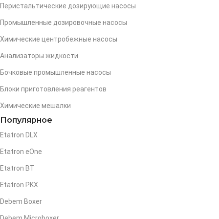
Перистальтические дозирующие насосы
Промышленные дозировочные насосы
Химические центробежные насосы
Анализаторы жидкости
Бочковые промышленные насосы
Блоки приготовления реагентов
Химические мешалки
Популярное
Etatron DLX
Etatron eOne
Etatron BT
Etatron PKX
Debem Boxer
Debem Microboxer