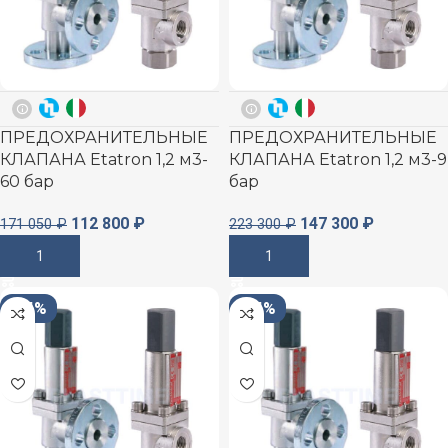
ПРЕДОХРАНИТЕЛЬНЫЕ
ПРЕДОХРАНИТЕЛЬНЫЕ
КЛАПАНА Etatron 1,2 м3-
КЛАПАНА Etatron 1,2 м3-9
60 бар
бар
112 800
₽
147 300
₽
171 050
₽
223 300
₽
В Корзину
В Корзину
-34%
-34%