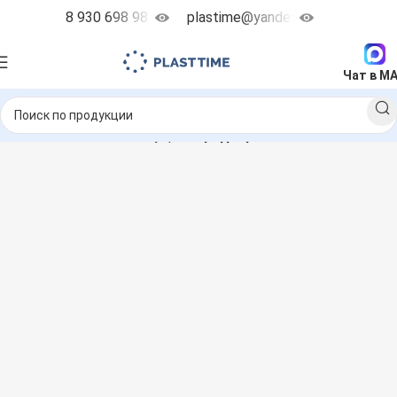
8 930 698 98 38
plastime@yandex.ru
Чат в M
осы
Запчасти и аксессуары
Предохранительные клапана