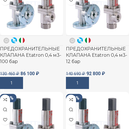
ПРЕДОХРАНИТЕЛЬНЫЕ
ПРЕДОХРАНИТЕЛЬНЫЕ
КЛАПАНА Etatron 0,4 м3-
КЛАПАНА Etatron 0,4 м3-
100 бар
12 бар
86 100
₽
92 800
₽
130 460
₽
140 690
₽
В Корзину
В Корзину
-34%
-34%