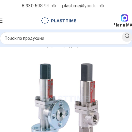
8 930 698 98 38
plastime@yandex.ru
Чат в M
сы
Запчасти и аксессуары
Предохранительные клапана