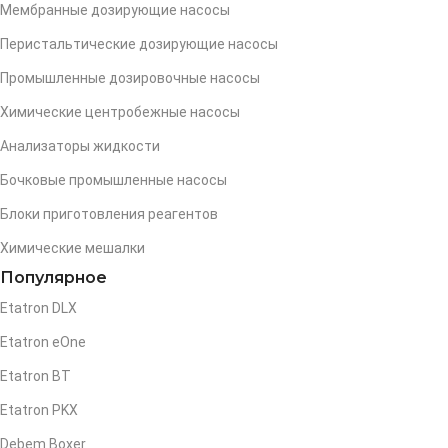
Мембранные дозирующие насосы
Перистальтические дозирующие насосы
Промышленные дозировочные насосы
Химические центробежные насосы
Анализаторы жидкости
Бочковые промышленные насосы
Блоки приготовления реагентов
Химические мешалки
Популярное
Etatron DLX
Etatron eOne
Etatron BT
Etatron PKX
Debem Boxer