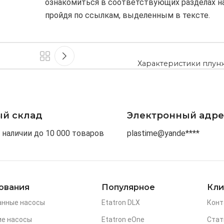
ознакомиться в соответствующих разделах на
пройдя по ссылкам, выделенным в тексте.
Характеристики плун
ый склад
Электронный адре
 наличии до 10 000 товаров
plastime@yande****
ования
Популярное
Кли
анные насосы
Etatron DLX
Конт
е насосы
Etatron eOne
Стат