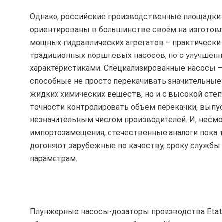
Однако, российские производственные площадки
ориентированы в большинстве своём на изготов
мощных гидравлических агрегатов – практически
традиционных поршневых насосов, но с улучшен
характеристиками. Специализированные насосы –
способные не просто перекачивать значительны
жидких химических веществ, но и с высокой сте
точности контролировать объём перекачки, выпу
незначительным числом производителей. И, несмо
импортозамещения, отечественные аналоги пока 
догоняют зарубежные по качеству, сроку службы
параметрам.
Плунжерные насосы-дозаторы производства Etat