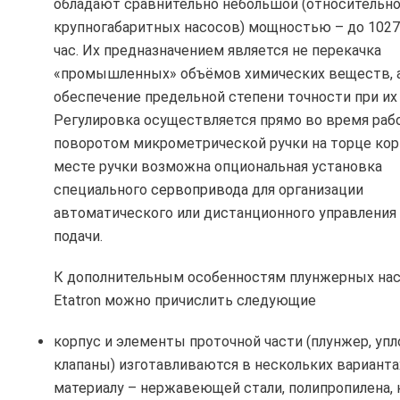
обладают сравнительно небольшой (относительн
крупногабаритных насосов) мощностью – до 1027
час. Их предназначением является не перекачка
«промышленных» объёмов химических веществ, 
обеспечение предельной степени точности при их 
Регулировка осуществляется прямо во время раб
поворотом микрометрической ручки на торце корп
месте ручки возможна опциональная установка
специального
сервопривода
для организации
автоматического или дистанционного управлени
подачи.
К дополнительным особенностям плунжерных на
Etatron можно причислить следующие
корпус и элементы проточной части (плунжер, упл
клапаны) изготавливаются в нескольких варианта
материалу – нержавеющей стали, полипропилена, 