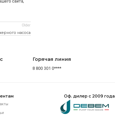
шего сайта,
Older
жерного насоса
с
Горячая линия
8 800 301 0****
ентам
Оф. дилер с 2009 года
акты
ьи