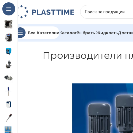
Все Категории
Каталог
Выбрать Жидкость
Достав
Производители п