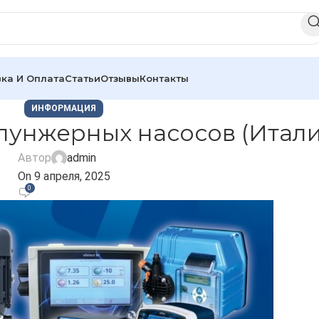
ка И Оплата
Статьи
Отзывы
Контакты
ИНФОРМАЦИЯ
лунжерных насосов (Итали
Автор
admin
On 9 апреля, 2025
0