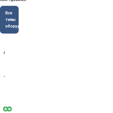
ОБОРУДОВАНИЯ:
Все
типы
оборудования
-3
3%