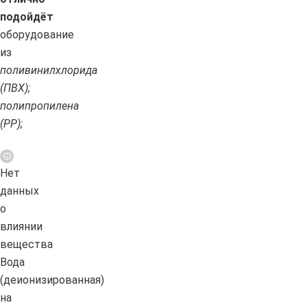
подойдёт
оборудование
из
поливинилхлорида
(ПВХ);
полипропилена
(PP);
Нет
данных
о
влиянии
вещества
Вода
(деионизированная)
на