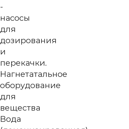
-
насосы
для
дозирования
и
перекачки.
Нагнетатальное
оборудование
для
вещества
Вода