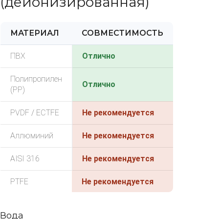
(деионизированная)
МАТЕРИАЛ
СОВМЕСТИМОСТЬ
ПВХ
Отлично
Полипропилен
Отлично
(PP)
PVDF / ECTFE
Не рекомендуется
Аллюминий
Не рекомендуется
AISI 316
Не рекомендуется
PTFE
Не рекомендуется
Вода