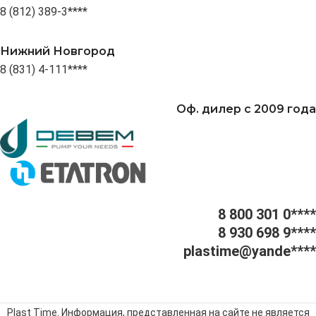
8 (812) 389-3****
Нижний Новгород
8 (831) 4-111****
Оф. дилер с 2009 года
8 800 301 0****
8 930 698 9****
plastime@yande****
Plast Time. Информация, представленная на сайте не является