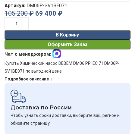
Артикул:
DM06P-SV1BE071
105 200
₽
69 400
₽
Alternative:
В Корзину
Оформить Заказ
Чат с менеджером:
Купить Химический насос DEBEM DM06 PP IEC 71 DM06P-
SV1BE071 по выгодной цене
Подробное описание ↓
Доставка по России
Чтобы узнать сроки доставки, выберите ваш регион и
обновите страницу