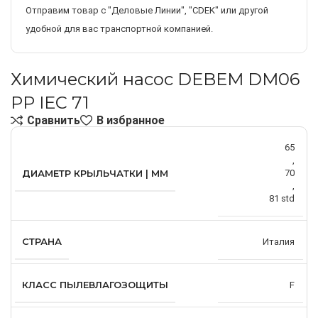
Отправим товар с "Деловые Линии", "CDEK" или другой
удобной для вас транспортной компанией.
Химический насос DEBEM DM06
PP IEC 71
Сравнить
В избранное
65
,
ДИАМЕТР КРЫЛЬЧАТКИ | ММ
70
,
81 std
СТРАНА
Италия
КЛАСС ПЫЛЕВЛАГОЗОЩИТЫ
F