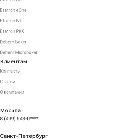
Etatron eOne
Etatron BT
Etatron PKX
Debem Boxer
Debem Microboxer
Клиентам
Контакты
Статьи
О компании
Москва
8 (499) 648-0****
Санкт-Петербург