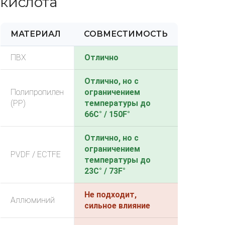
кислота
МАТЕРИАЛ
СОВМЕСТИМОСТЬ
ПВХ
Отлично
Отлично, но с
Полипропилен
ограничением
(PP)
температуры до
66C° / 150F°
Отлично, но с
ограничением
PVDF / ECTFE
температуры до
23C° / 73F°
Не подходит,
Аллюминий
сильное влияние