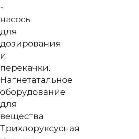
-
насосы
для
дозирования
и
перекачки.
Нагнетатальное
оборудование
для
вещества
Трихлоруксусная