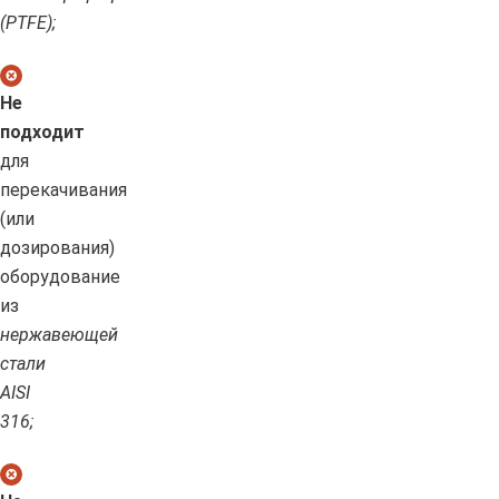
(PTFE);
Не
подходит
для
перекачивания
(или
дозирования)
оборудование
из
нержавеющей
стали
AISI
316;