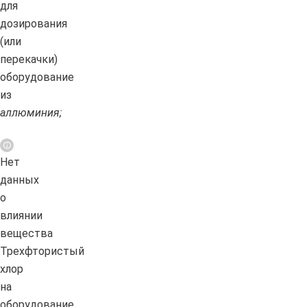
для
дозирования
(или
перекачки)
оборудование
из
аллюминия;
Нет
данных
о
влиянии
вещества
Трехфтористый
хлор
на
оборудование,