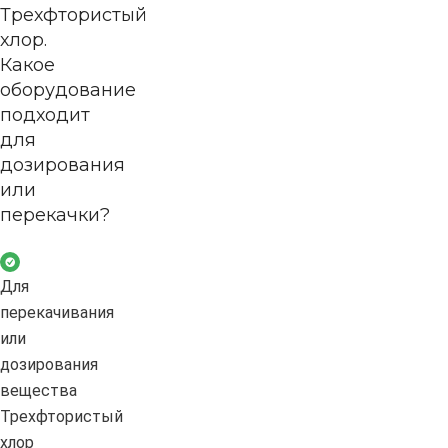
Трехфтористый
хлор.
Какое
оборудование
подходит
для
дозирования
или
перекачки?
Для
перекачивания
или
дозирования
вещества
Трехфтористый
хлор