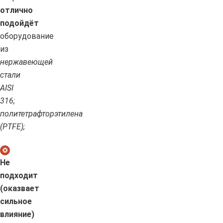
отлично
подойдёт
оборудование
из
нержавеющей
стали
AISI
316;
политетрафторэтилена
(PTFE);
Не
подходит
(оказвает
сильное
влияние)