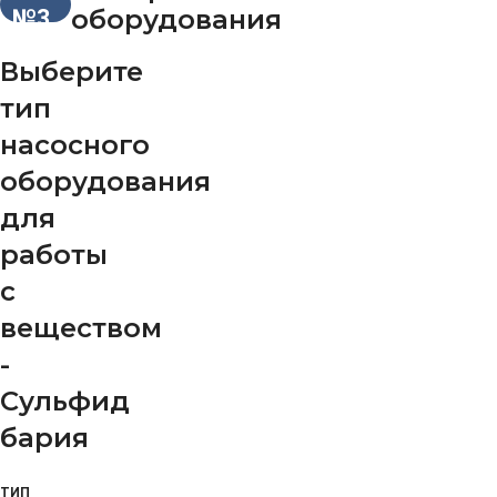
оборудования
№3
Выберите
тип
насосного
оборудования
для
работы
с
веществом
-
Сульфид
бария
ТИП