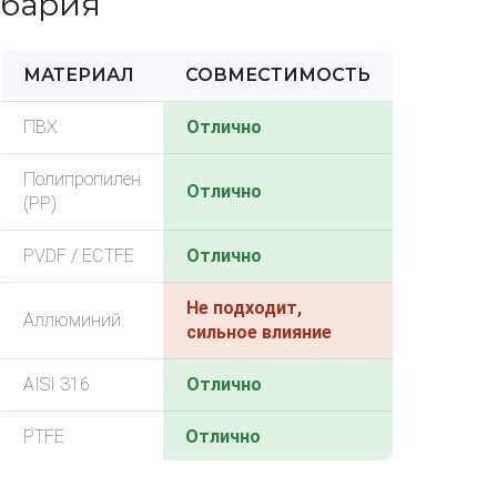
бария
МАТЕРИАЛ
СОВМЕСТИМОСТЬ
ПВХ
Отлично
Полипропилен
Отлично
(PP)
PVDF / ECTFE
Отлично
Не подходит,
Аллюминий
сильное влияние
AISI 316
Отлично
PTFE
Отлично