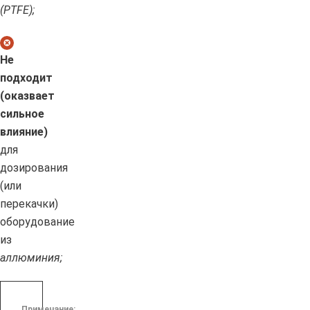
(PTFE);
Не
подходит
(оказвает
сильное
влияние)
для
дозирования
(или
перекачки)
оборудование
из
аллюминия;
Примечание: