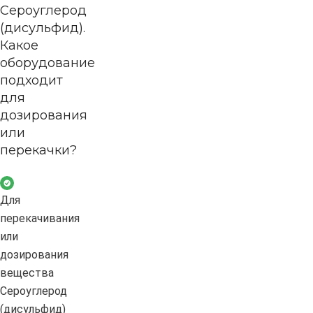
Сероуглерод
(дисульфид).
Какое
оборудование
подходит
для
дозирования
или
перекачки?
Для
перекачивания
или
дозирования
вещества
Сероуглерод
(дисульфид)