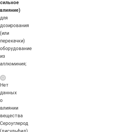
сильное
влияние)
для
дозирования
(или
перекачки)
оборудование
из
аллюминия;
Нет
данных
о
влиянии
вещества
Сероуглерод
(дисульфид)