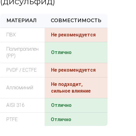
(дисульфид)
МАТЕРИАЛ
СОВМЕСТИМОСТЬ
ПВХ
Не рекомендуется
Полипропилен
Отлично
(PP)
PVDF / ECTFE
Не рекомендуется
Не подходит,
Аллюминий
сильное влияние
AISI 316
Отлично
PTFE
Отлично