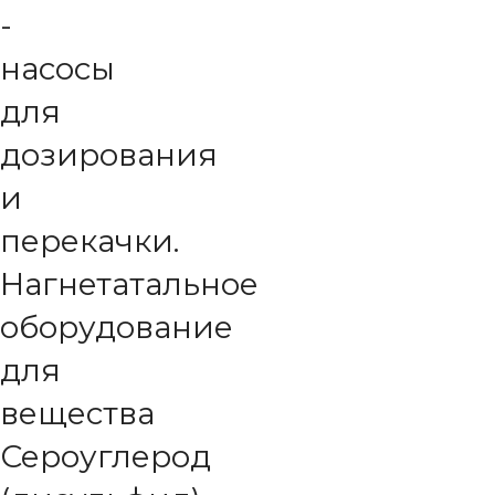
-
насосы
для
дозирования
и
перекачки.
Нагнетатальное
оборудование
для
вещества
Сероуглерод