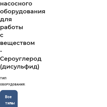
насосного
оборудования
для
работы
с
веществом
-
Сероуглерод
(дисульфид)
ТИП
ОБОРУДОВАНИЯ:
Все
типы