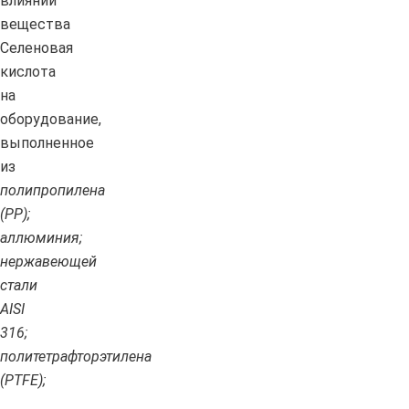
влиянии
вещества
Селеновая
кислота
на
оборудование,
выполненное
из
полипропилена
(PP);
аллюминия;
нержавеющей
стали
AISI
316;
политетрафторэтилена
(PTFE);