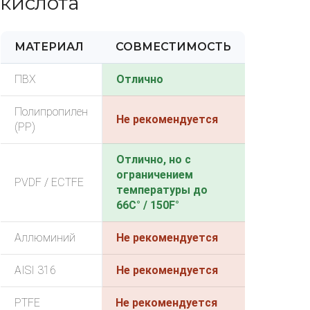
кислота
МАТЕРИАЛ
СОВМЕСТИМОСТЬ
ПВХ
Отлично
Полипропилен
Не рекомендуется
(PP)
Отлично, но с
ограничением
PVDF / ECTFE
температуры до
66C° / 150F°
Аллюминий
Не рекомендуется
AISI 316
Не рекомендуется
PTFE
Не рекомендуется