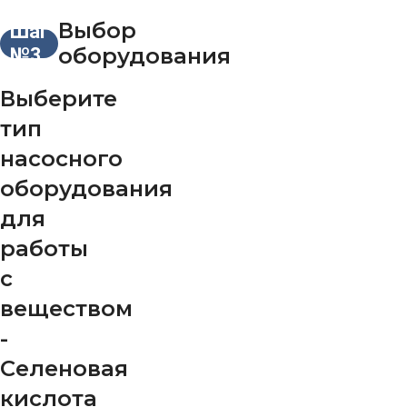
Выбор
Шаг
оборудования
№3
Выберите
тип
насосного
оборудования
для
работы
с
веществом
-
Селеновая
кислота