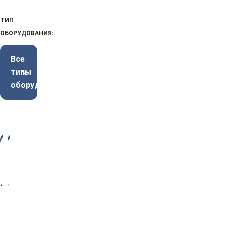
ТИП
ОБОРУДОВАНИЯ:
Все
типы
оборудования
-3
-3
3%
4%