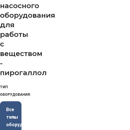
насосного
оборудования
для
работы
с
веществом
-
пирогаллол
ТИП
ОБОРУДОВАНИЯ:
Все
типы
оборудования