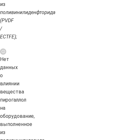
из
поливинилиденфторида
(PVDF
/
ECTFE);
Нет
данных
о
влиянии
вещества
пирогаллол
на
оборудование,
выполненное
из