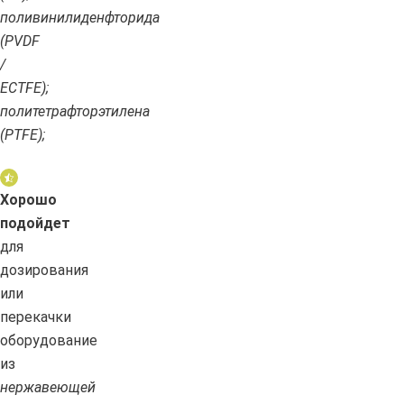
поливинилиденфторида
(PVDF
/
ECTFE);
политетрафторэтилена
(PTFE);
Хорошо
подойдет
для
дозирования
или
перекачки
оборудование
из
нержавеющей