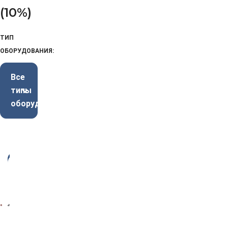
(10%)
ТИП
ОБОРУДОВАНИЯ:
Все
типы
оборудования
-3
3%