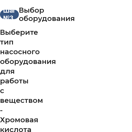
Выбор
Шаг
оборудования
№3
Выберите
тип
насосного
оборудования
для
работы
с
веществом
-
Хромовая
кислота