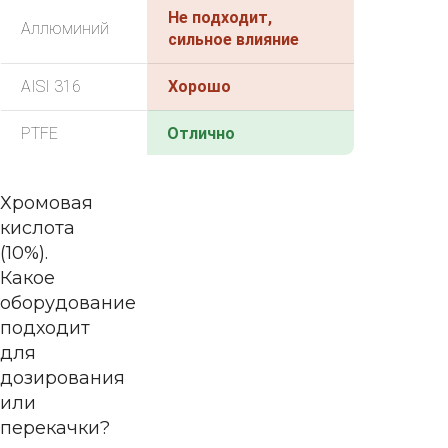
Не подходит,
Аллюминий
сильное влияние
AISI 316
Хорошо
PTFE
Отлично
Хромовая
кислота
(10%).
Какое
оборудование
подходит
для
дозирования
или
перекачки?