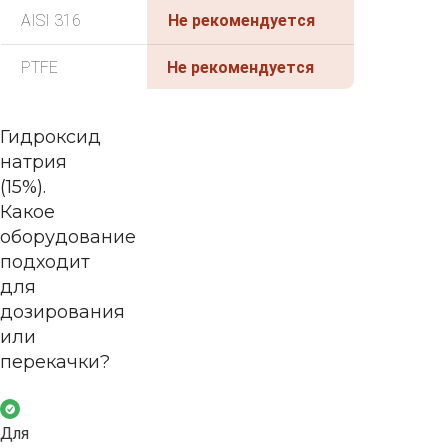
AISI 316
Не рекомендуется
PTFE
Не рекомендуется
Гидроксид
натрия
(15%).
Какое
оборудование
подходит
для
дозирования
или
перекачки?
Для