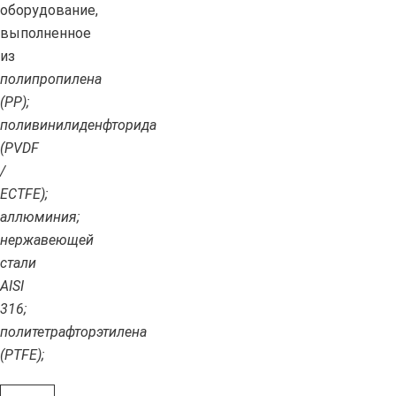
оборудование,
выполненное
из
полипропилена
(PP);
поливинилиденфторида
(PVDF
/
ECTFE);
аллюминия;
нержавеющей
стали
AISI
316;
политетрафторэтилена
(PTFE);