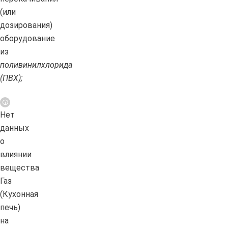
(или
дозирования)
оборудование
из
поливинилхлорида
(ПВХ);
Нет
данных
о
влиянии
вещества
Газ
(Кухонная
печь)
на