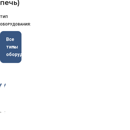
печь)
ТИП
ОБОРУДОВАНИЯ:
Все
типы
оборудования
-3
-3
4%
4%