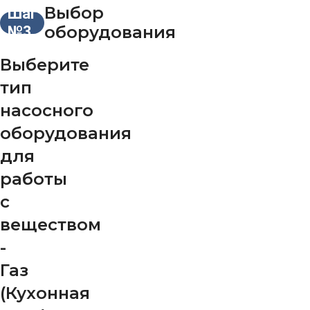
Выбор
Шаг
оборудования
№3
Выберите
тип
насосного
оборудования
для
работы
с
веществом
-
Газ
(Кухонная