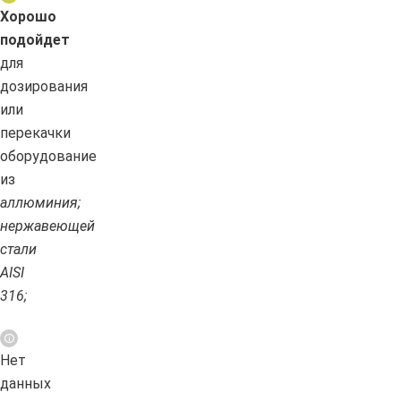
Хорошо
подойдет
для
дозирования
или
перекачки
оборудование
из
аллюминия;
нержавеющей
стали
AISI
316;
Нет
данных