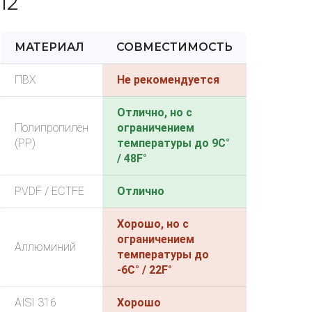
12
МАТЕРИАЛ
СОВМЕСТИМОСТЬ
ПВХ
Не рекомендуется
Отлично, но с
Полипропилен
ограничением
(PP)
температуры до 9C°
/ 48F°
PVDF / ECTFE
Отлично
Хорошо, но с
ограничением
Аллюминий
температуры до
-6C° / 22F°
AISI 316
Хорошо