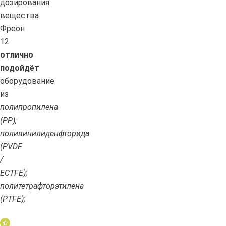
дозирования
вещества
Фреон
12
отлично
подойдёт
оборудование
из
полипропилена
(PP);
поливинилиденфторида
(PVDF
/
ECTFE);
политетрафторэтилена
(PTFE);