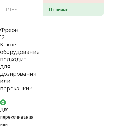
PTFE
Отлично
Фреон
12.
Какое
оборудование
подходит
для
дозирования
или
перекачки?
Для
перекачивания
или