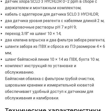
датчик хлора SCLO 3 HYCHLOR 0–2 ppm в сборе с
держателем и монтажным комплектом;
кабель с адаптером для датчика SCLO 3 HYCHLOR;
два датчика уровня реагента с кабелями длиной 2 м;
калибровочные растворы pH 7 и pH 9;
переход 3/8" на шланг 10 × 14;
два клапана впрыска и два фильтра забора реагента;
шланги забора из ПВХ и сброса из ПЭ размером 4 × 6
мм;
шланг байпасной линии 10 × 14 из ПВХ, бухта 10 м;
комплект инструкций по установке и
обслуживанию.
Байпасная обвязка с фильтром грубой очистки,
шаровыми кранами и измерительной кюветой
обеспечивает удобный доступ к датчикам для
обслуживания и калибровки.
Технические характеристики