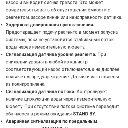
насос и выводит сигнал тревоги. Это может
свидетельствовать об опустошении ёмкости с
реагентом, засоре линии или неисправности датчика.
Задержка дозирования при включении.
Предотвращает подачу реагента в момент запуска
системы, пока не установится стабильный поток
воды через измерительную кювету.
Сигнализация датчика уровня реагента.
При
снижении уровня в любой из канистр
соответствующий насос отключается, а на дисплее
появляется предупреждение. Датчики изготовлены
из полипропилена.
Сигнализация датчика потока.
Контролирует
наличие циркуляции воды через измерительную
кювету. При отсутствии потока система переводит
оба насоса в режим ожидания
STAND BY
.
Аварийная сигнализация по предельным