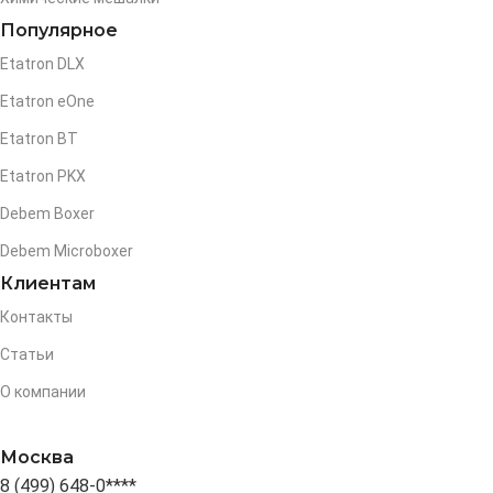
Популярное
Etatron DLX
Etatron eOne
Etatron BT
Etatron PKX
Debem Boxer
Debem Microboxer
Клиентам
Контакты
Статьи
О компании
Москва
8 (499) 648-0****