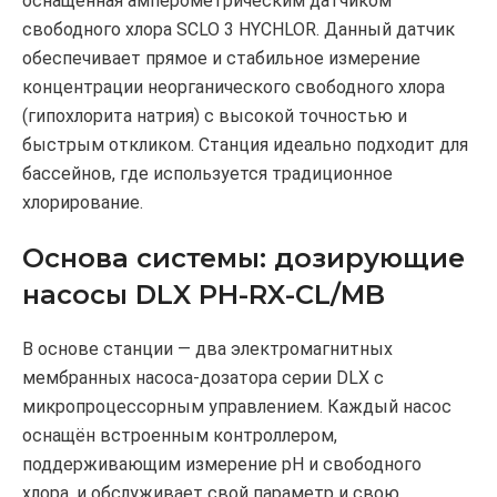
оснащённая амперометрическим датчиком
свободного хлора SCLO 3 HYCHLOR. Данный датчик
обеспечивает прямое и стабильное измерение
концентрации неорганического свободного хлора
(гипохлорита натрия) с высокой точностью и
быстрым откликом. Станция идеально подходит для
бассейнов, где используется традиционное
хлорирование.
Основа системы: дозирующие
насосы DLX PH-RX-CL/MB
В основе станции — два электромагнитных
мембранных насоса-дозатора серии DLX с
микропроцессорным управлением. Каждый насос
оснащён встроенным контроллером,
поддерживающим измерение pH и свободного
хлора, и обслуживает свой параметр и свою