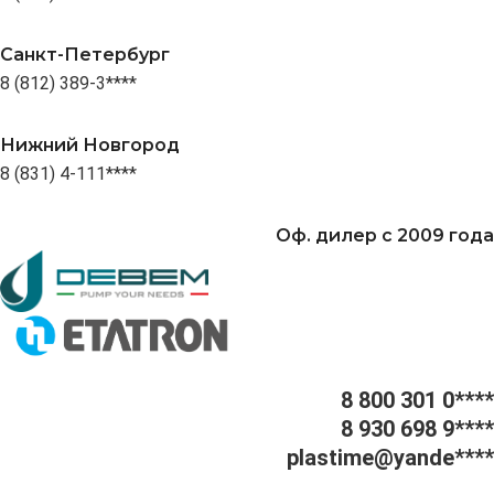
Санкт-Петербург
8 (812) 389-3****
Нижний Новгород
8 (831) 4-111****
Оф. дилер с 2009 года
8 800 301 0****
8 930 698 9****
plastime@yande****