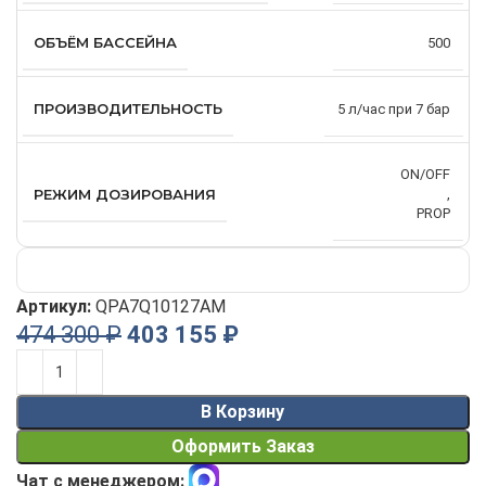
ОБЪЁМ БАССЕЙНА
500
ПРОИЗВОДИТЕЛЬНОСТЬ
5 л/час при 7 бар
ON/OFF
РЕЖИМ ДОЗИРОВАНИЯ
,
PROP
Артикул:
QPA7Q10127AM
474 300
₽
403 155
₽
Alternative:
В Корзину
Оформить Заказ
Чат с менеджером: