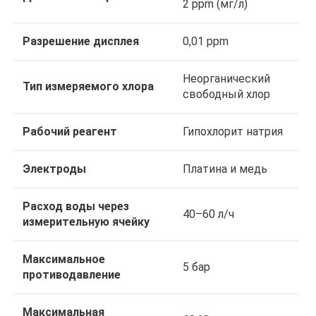
2 ppm (мг/л)
Разрешение дисплея
0,01 ppm
Неорганический
Тип измеряемого хлора
свободный хлор
Рабочий реагент
Гипохлорит натрия
Электроды
Платина и медь
Расход воды через
40–60 л/ч
измерительную ячейку
Максимальное
5 бар
противодавление
Максимальная