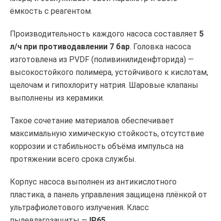
ёмкость с реагентом.
Производительность каждого насоса составляет
5
л/ч при противодавлении 7 бар
. Головка насоса
изготовлена из PVDF (поливинилиденфторида) —
высокостойкого полимера, устойчивого к кислотам,
щелочам и гипохлориту натрия. Шаровые клапаны
выполнены из керамики.
Такое сочетание материалов обеспечивает
максимальную химическую стойкость, отсутствие
коррозии и стабильность объёма импульса на
протяжении всего срока службы.
Корпус насоса выполнен из антикислотного
пластика, а панель управления защищена плёнкой от
ультрафиолетового излучения. Класс
пылевлагозащиты —
IP65
.