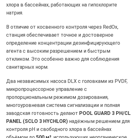
хлора в бассейнах, работающих на гипохлорите
натрия.
В отличие от косвенного контроля через RedOx,
станция обеспечивает точное и достоверное
определение концентрации дезинфицирующего
агента с высоким разрешением и быстрым
откликом. Это особенно важно для соблюдения
санитарных норм.
Два независимых насоса DLX с головками из PVDF,
микропроцессорное управление с
пропорциональным режимом дозирования,
многоуровневая система сигнализации и полная
заводская готовность делают
POOL GUARD 3 PH/CL
PANEL (SCLO 3 HYCHLOR)
надёжным решением для
контроля pH и свободного хлора в бассейнах
объёмом до
500 м³
, использующих неорганическое