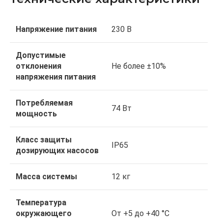
Напряжение питания
230 В
Допустимые
отклонения
Не более ±10%
напряжения питания
Потребляемая
74 Вт
мощность
Класс защиты
IP65
дозирующих насосов
Масса системы
12 кг
Температура
окружающего
От +5 до +40 °C