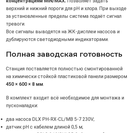
концентрациям MIN/MAX.
Позволяет задать
верхний и нижний пороги для pH и хлора. При выходе
за установленные пределы система подаёт сигнал
тревоги.
Все сигналы выводятся на ЖК-дисплеи насосов и
дублируются светодиодными индикаторами.
Полная заводская готовность
Станция поставляется полностью смонтированной
на химически стойкой пластиковой панели размером
450 × 600 × 8 мм
.
В комплект входит всё необходимое для монтажа и
пусконаладки:
два насоса DLX PH-RX-CL/MB 5-7 230V;
датчик pH с кабелем длиной 0,5 м;