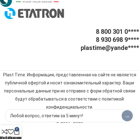
8 800 301 0****
8 930 698 9****
plastime@yande****
Plast Time. Информация, представленная на сайте не является
публичной офертой и носит ознакомительный характер. Ваши
персональные данные при их отправке с форм обратной связи
будут обрабатываться в соответствии с
политикой
конфиденциальности
.
→
© 2009–2025
0
авнить
Избранное
Корзина