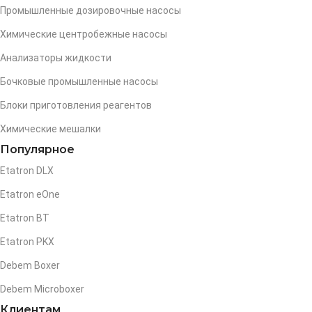
Промышленные дозировочные насосы
Химические центробежные насосы
Анализаторы жидкости
Бочковые промышленные насосы
Блоки приготовления реагентов
Химические мешалки
Популярное
Etatron DLX
Etatron eOne
Etatron BT
Etatron PKX
Debem Boxer
Debem Microboxer
Клиентам