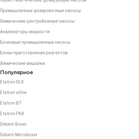
Перистальтические дозирующие насосы
Промышленные дозировочные насосы
Химические центробежные насосы
Анализаторы жидкости
Бочковые промышленные насосы
Блоки приготовления реагентов
Химические мешалки
Популярное
Etatron DLX
Etatron eOne
Etatron BT
Etatron PKX
Debem Boxer
Debem Microboxer