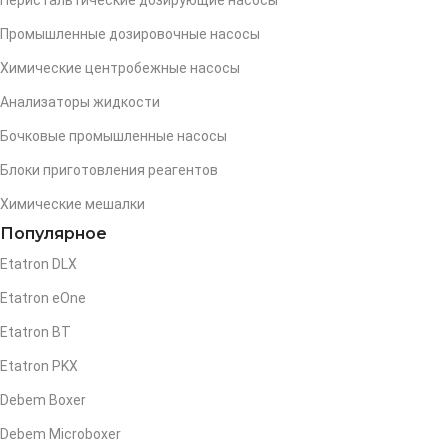
Перистальтические дозирующие насосы
Промышленные дозировочные насосы
Химические центробежные насосы
Анализаторы жидкости
Бочковые промышленные насосы
Блоки приготовления реагентов
Химические мешалки
Популярное
Etatron DLX
Etatron eOne
Etatron BT
Etatron PKX
Debem Boxer
Debem Microboxer