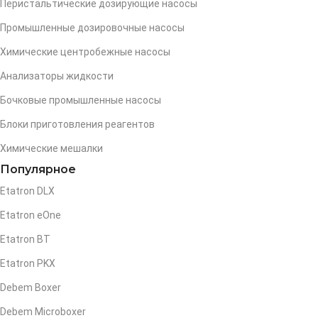
Перистальтические дозирующие насосы
Промышленные дозировочные насосы
Химические центробежные насосы
Анализаторы жидкости
Бочковые промышленные насосы
Блоки приготовления реагентов
Химические мешалки
Популярное
Etatron DLX
Etatron eOne
Etatron BT
Etatron PKX
Debem Boxer
Debem Microboxer