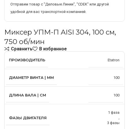
Отправим товар с "Деловые Линии", "CDEK" или другой
удобной для вас транспортной компанией.
Миксер УПМ-П AISI 304, 100 см,
750 об/мин
Сравнить
В избранное
ПРОИЗВОДИТЕЛЬ
Etatron
ДИАМЕТР ВИНТА | ММ
100
ДЛИНА ВАЛА | СМ
100
1 фаза
ФАЗЫ ДВИГАТЕЛЯ
,
3 фазы