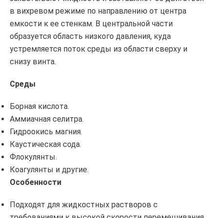
в вихревом режиме по направлению от центра
емкости к ее стенкам. В центральной части
образуется область низкого давления, куда
устремляется поток среды из области сверху и
снизу винта.
Среды
Борная кислота.
Аммиачная селитра.
Гидроокись магния.
Каустическая сода.
Флокулянты.
Коагулянты и другие.
Особенности
Подходят для жидкостных растворов с
требованиями к высокой скорости перемешивания.