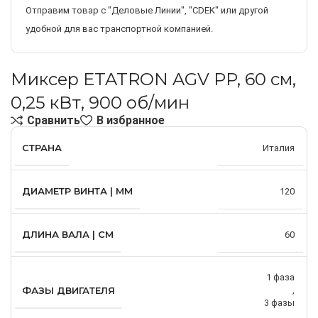
Отправим товар с "Деловые Линии", "CDEK" или другой
удобной для вас транспортной компанией.
Миксер ETATRON AGV PP, 60 см,
0,25 кВт, 900 об/мин
Сравнить
В избранное
СТРАНА
Италия
ДИАМЕТР ВИНТА | ММ
120
ДЛИНА ВАЛА | СМ
60
1 фаза
ФАЗЫ ДВИГАТЕЛЯ
,
3 фазы