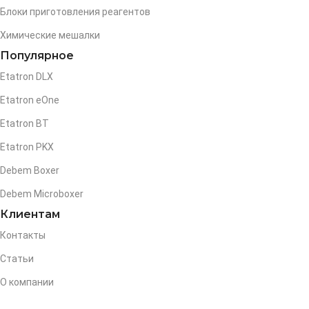
Блоки приготовления реагентов
Химические мешалки
Популярное
Etatron DLX
Etatron eOne
Etatron BT
Etatron PKX
Debem Boxer
Debem Microboxer
Клиентам
Контакты
Статьи
О компании