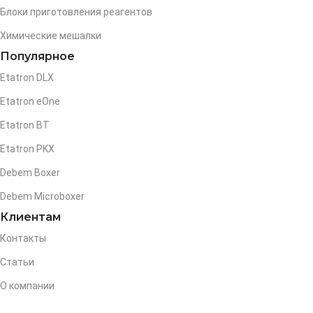
Блоки приготовления реагентов
Химические мешалки
Популярное
Etatron DLX
Etatron eOne
Etatron BT
Etatron PKX
Debem Boxer
Debem Microboxer
Клиентам
Контакты
Статьи
О компании