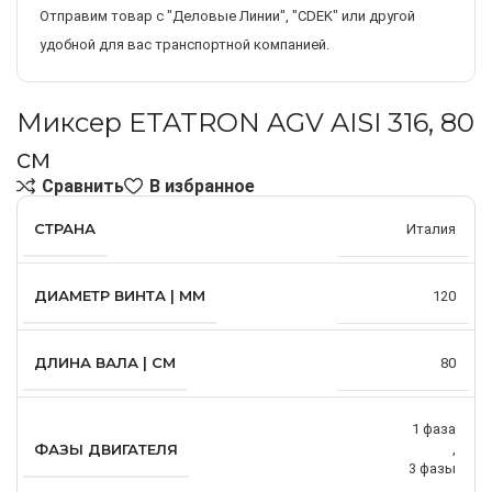
Отправим товар с "Деловые Линии", "CDEK" или другой
удобной для вас транспортной компанией.
Миксер ETATRON AGV AISI 316, 80
см
Сравнить
В избранное
СТРАНА
Италия
ДИАМЕТР ВИНТА | ММ
120
ДЛИНА ВАЛА | СМ
80
1 фаза
ФАЗЫ ДВИГАТЕЛЯ
,
3 фазы