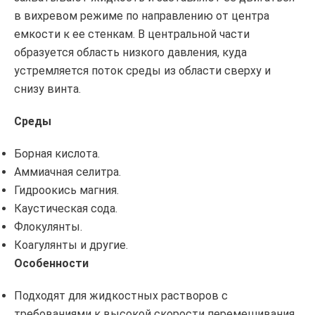
в вихревом режиме по направлению от центра
емкости к ее стенкам. В центральной части
образуется область низкого давления, куда
устремляется поток среды из области сверху и
снизу винта.
Среды
Борная кислота.
Аммиачная селитра.
Гидроокись магния.
Каустическая сода.
Флокулянты.
Коагулянты и другие.
Особенности
Подходят для жидкостных растворов с
требованиями к высокой скорости перемешивания.