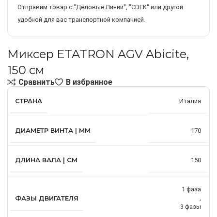
Отправим товар с "Деловые Линии", "CDEK" или другой
удобной для вас транспортной компанией.
Миксер ETATRON AGV Abicite,
150 см
Сравнить
В избранное
СТРАНА
Италия
ДИАМЕТР ВИНТА | ММ
170
ДЛИНА ВАЛА | СМ
150
1 фаза
ФАЗЫ ДВИГАТЕЛЯ
,
3 фазы