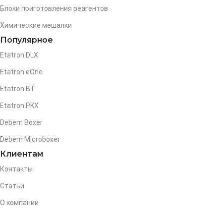
Блоки приготовления реагентов
Химические мешалки
Популярное
Etatron DLX
Etatron eOne
Etatron BT
Etatron PKX
Debem Boxer
Debem Microboxer
Клиентам
Контакты
Статьи
О компании