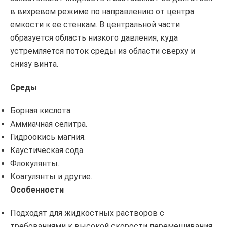
в вихревом режиме по направлению от центра
емкости к ее стенкам. В центральной части
образуется область низкого давления, куда
устремляется поток среды из области сверху и
снизу винта.
Среды
Борная кислота.
Аммиачная селитра.
Гидроокись магния.
Каустическая сода.
Флокулянты.
Коагулянты и другие.
Особенности
Подходят для жидкостных растворов с
требованиями к высокой скорости перемешивания.