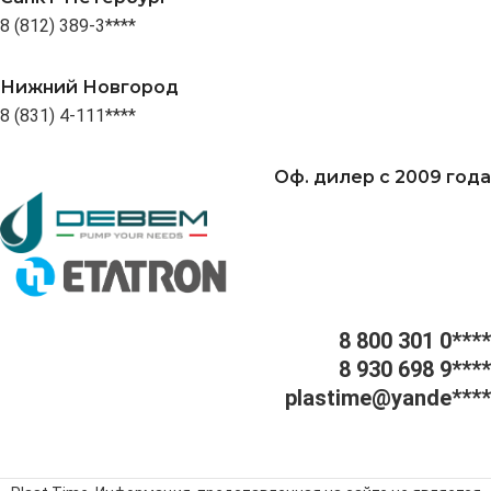
8 (812) 389-3****
Нижний Новгород
8 (831) 4-111****
Оф. дилер с 2009 года
8 800 301 0****
8 930 698 9****
plastime@yande****