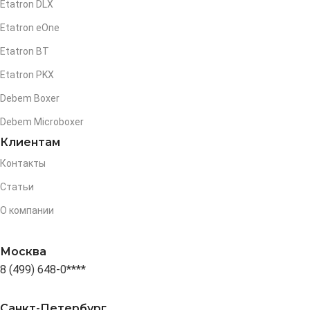
Etatron DLX
Etatron eOne
Etatron BT
Etatron PKX
Debem Boxer
Debem Microboxer
Клиентам
Контакты
Статьи
О компании
Москва
8 (499) 648-0****
Санкт-Петербург