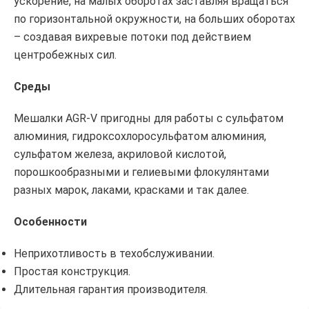
ускорение, на малых оборотах заставляя вращаться
по горизонтальной окружности, на больших оборотах
– создавая вихревые потоки под действием
центробежных сил.
Среды
Мешалки AGR-V пригодны для работы с сульфатом
алюминия, гидроксохлоросульфатом алюминия,
сульфатом железа, акриловой кислотой,
порошкообразными и гелиевыми флокулянтами
разных марок, лаками, красками и так далее.
Особенности
Неприхотливость в техобслуживании.
Простая конструкция.
Длительная гарантия производителя.