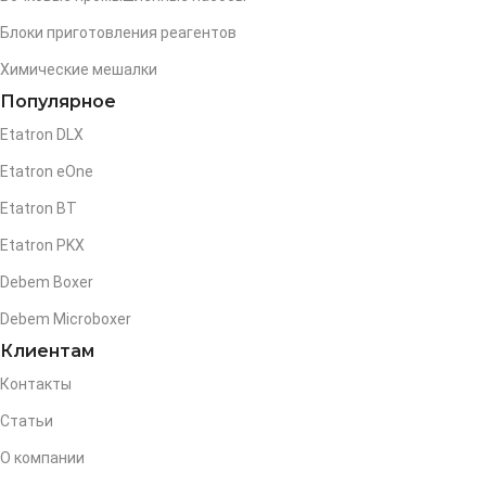
Блоки приготовления реагентов
Химические мешалки
Популярное
Etatron DLX
Etatron eOne
Etatron BT
Etatron PKX
Debem Boxer
Debem Microboxer
Клиентам
Контакты
Статьи
О компании