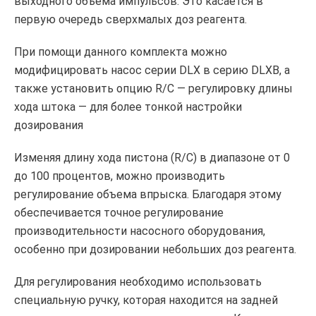
выходного объема импульсов. Это касается в
первую очередь сверхмалых доз реагента.
При помощи данного комплекта можно
модифицировать насос серии DLX в серию DLXB, а
также установить опцию R/C — регулировку длины
хода штока — для более тонкой настройки
дозирования
Изменяя длину хода пистона (R/C) в диапазоне от 0
до 100 процентов, можно производить
регулирование объема впрыска. Благодаря этому
обеспечивается точное регулирование
производительности насосного оборудования,
особенно при дозировании небольших доз реагента.
Для регулирования необходимо использовать
специальную ручку, которая находится на задней