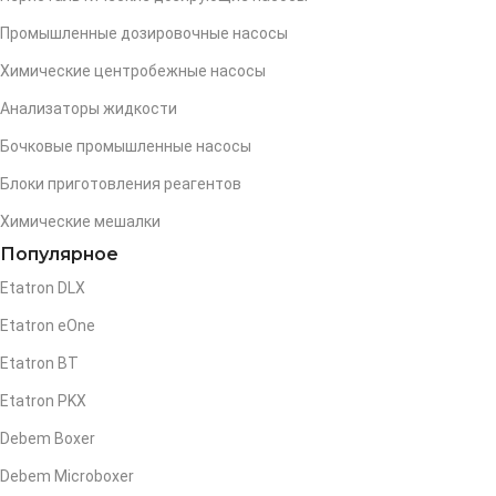
Промышленные дозировочные насосы
Химические центробежные насосы
Анализаторы жидкости
Бочковые промышленные насосы
Блоки приготовления реагентов
Химические мешалки
Популярное
Etatron DLX
Etatron eOne
Etatron BT
Etatron PKX
Debem Boxer
Debem Microboxer