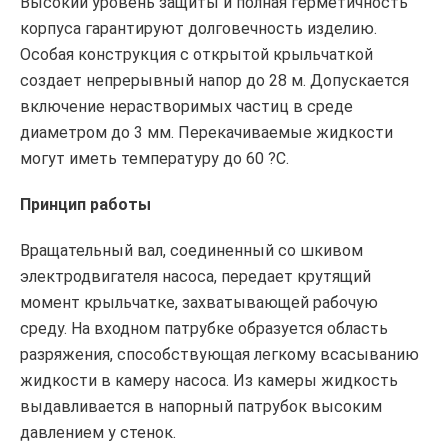
Высокий уровень защиты и полная герметичность
корпуса гарантируют долговечность изделию.
Особая конструкция с открытой крыльчаткой
создает непрерывный напор до 28 м. Допускается
включение нерастворимых частиц в среде
диаметром до 3 мм. Перекачиваемые жидкости
могут иметь температуру до 60 ?C.
Принцип работы
Вращательный вал, соединенный со шкивом
электродвигателя насоса, передает крутящий
момент крыльчатке, захватывающей рабочую
среду. На входном патрубке образуется область
разряжения, способствующая легкому всасыванию
жидкости в камеру насоса. Из камеры жидкость
выдавливается в напорный патрубок высоким
давлением у стенок.