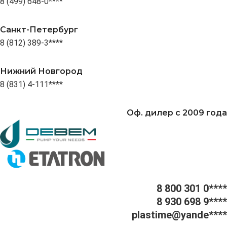
8 (499) 648-0****
Санкт-Петербург
8 (812) 389-3****
Нижний Новгород
8 (831) 4-111****
Оф. дилер с 2009 года
8 800 301 0****
8 930 698 9****
plastime@yande****