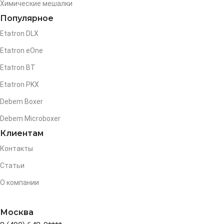
Химические мешалки
Популярное
Etatron DLX
Etatron eOne
Etatron BT
Etatron PKX
Debem Boxer
Debem Microboxer
Клиентам
Контакты
Статьи
О компании
Москва