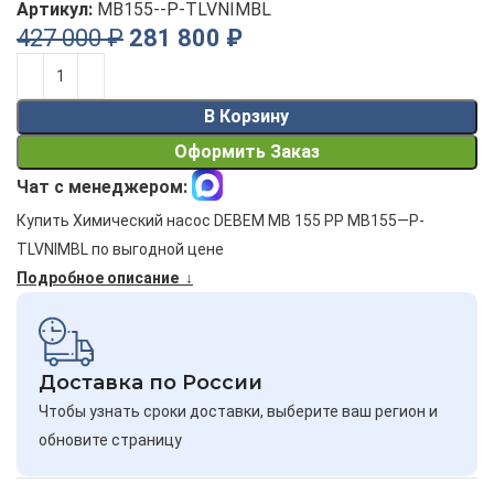
Артикул:
MB155--P-TLVNIMBL
427 000
₽
281 800
₽
Alternative:
В Корзину
Оформить Заказ
Чат с менеджером:
Купить Химический насос DEBEM MB 155 PP MB155—P-
TLVNIMBL по выгодной цене
Подробное описание ↓
Доставка по России
Чтобы узнать сроки доставки, выберите ваш регион и
обновите страницу