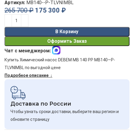
Артикул:
MB140--P-TLVNIMBL
265 700
₽
175 300
₽
Alternative:
В Корзину
Оформить Заказ
Чат с менеджером:
Купить Химический насос DEBEM MB 140 PP MB140—P-
TLVNIMBL по выгодной цене
Подробное описание ↓
Доставка по России
Чтобы узнать сроки доставки, выберите ваш регион и
обновите страницу