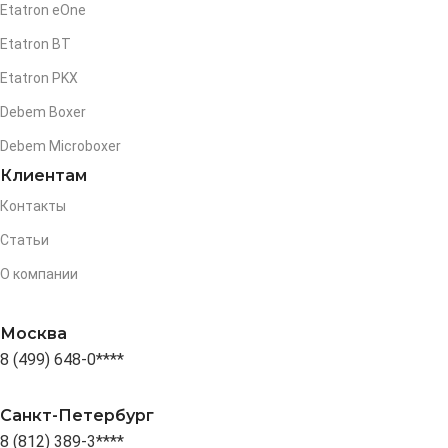
Etatron eOne
Etatron BT
Etatron PKX
Debem Boxer
Debem Microboxer
Клиентам
Контакты
Статьи
О компании
Москва
8 (499) 648-0****
Санкт-Петербург
8 (812) 389-3****