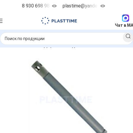
8 930 698 98 38
plastime@yandex.ru
Чат в M
Главная
Каталог
Держатели датчиков