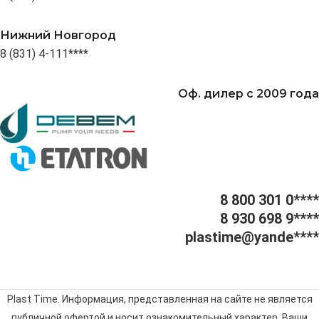
Нижний Новгород
8 (831) 4-111****
Оф. дилер с 2009 года
8 800 301 0****
8 930 698 9****
plastime@yande****
Plast Time. Информация, представленная на сайте не является
публичной офертой и носит ознакомительный характер. Ваши