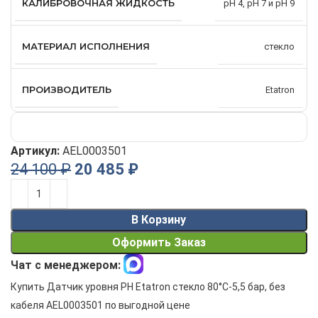
КАЛИБРОВОЧНАЯ ЖИДКОСТЬ
pH 4, pH 7 и pH 9
МАТЕРИАЛ ИСПОЛНЕНИЯ
стекло
ПРОИЗВОДИТЕЛЬ
Etatron
Артикул:
AEL0003501
24 100
₽
20 485
₽
Alternative:
В Корзину
Оформить Заказ
Чат с менеджером:
Купить Датчик уровня PH Etatron стекло 80°C-5,5 бар, без
кабеля AEL0003501 по выгодной цене