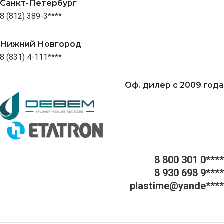
Санкт-Петербург
8 (812) 389-3****
Нижний Новгород
8 (831) 4-111****
Оф. дилер с 2009 года
8 800 301 0****
8 930 698 9****
plastime@yande****