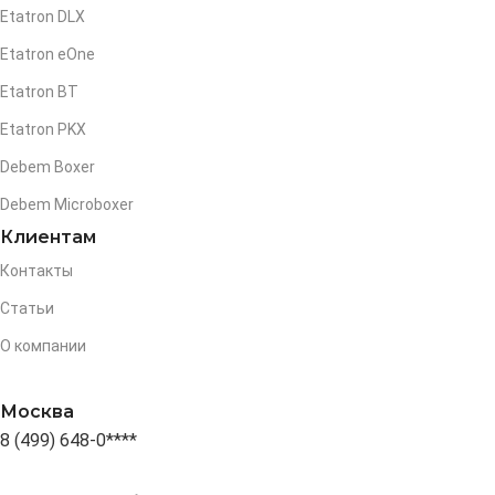
Etatron DLX
Etatron eOne
Etatron BT
Etatron PKX
Debem Boxer
Debem Microboxer
Клиентам
Контакты
Статьи
О компании
Москва
8 (499) 648-0****